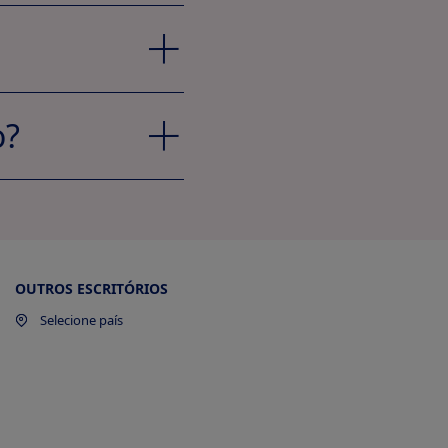
o?
OUTROS ESCRITÓRIOS
Selecione país