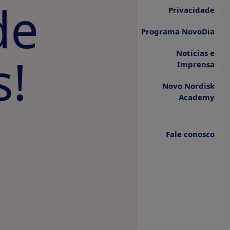
de
Privacidade
Programa NovoDia
s!
Notícias e
Imprensa
Novo Nordisk
Academy
Fale conosco