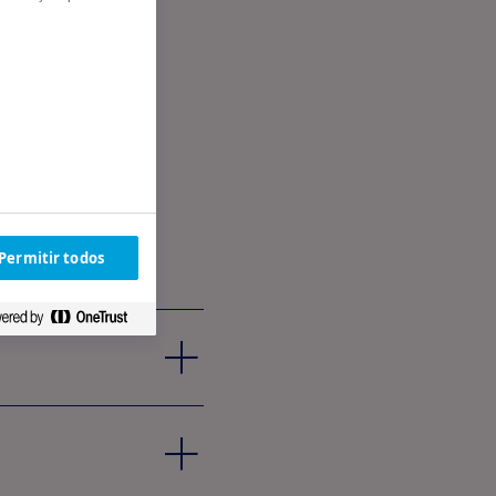
zes
Permitir todos