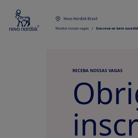
Novo Nordisk Brasil
Receba nossas vagas
  /  
Inscreva-se bem sucedi
RECEBA NOSSAS VAGAS
Obri
insc