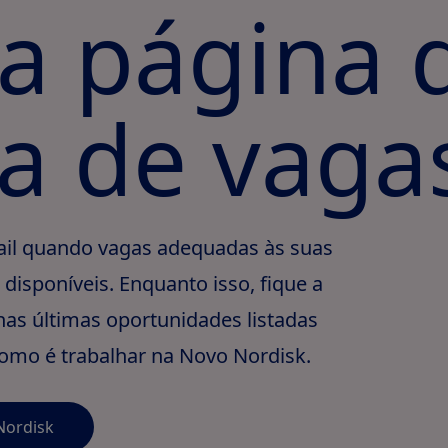
a página 
ta de vaga
il quando vagas adequadas às suas
disponíveis. Enquanto isso, fique a
as últimas oportunidades listadas
omo é trabalhar na Novo Nordisk.
Nordisk