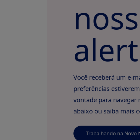
noss
aler
Você receberá um e-ma
preferências estiverem 
vontade para navegar n
abaixo ou saiba mais c
Trabalhando na Novo 