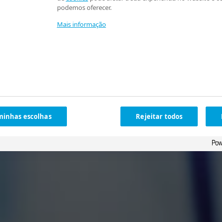
podemos oferecer.
Mais informação
minhas escolhas
Rejeitar todos