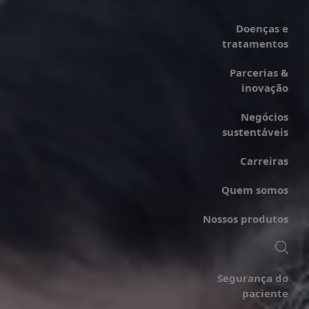
Doenças e
tratamentos
Parcerias &
inovação
Negócios
sustentáveis
Carreiras
Quem somos
Nossos produtos
Segurança do
paciente