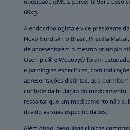
obesidade (IMC ≥ percentil 95) e peso 
60kg.
A endocrinologista e vice-presidente d
Novo Nordisk no Brasil, Priscilla Mattar,
de apresentarem o mesmo princípio ati
Ozempic® e Wegovy® foram estudados
e patologias específicas, com indicaçõe
apresentações distintas, que permite
controle da titulação do medicamento.
ressaltar que um medicamento não subs
devido às suas especificidades.”
Além disso, pesquisas clínicas compr