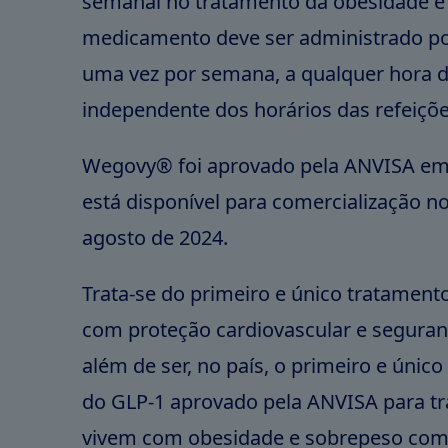
semanal no tratamento da obesidade e
medicamento deve ser administrado po
uma vez por semana, a qualquer hora d
independente dos horários das refeiçõ
Wegovy® foi aprovado pela ANVISA em 
está disponível para comercialização no
agosto de 2024.
Trata-se do primeiro e único tratament
com proteção cardiovascular e segura
além de ser, no país, o primeiro e únic
do GLP-1 aprovado pela ANVISA para tr
vivem com obesidade e sobrepeso co