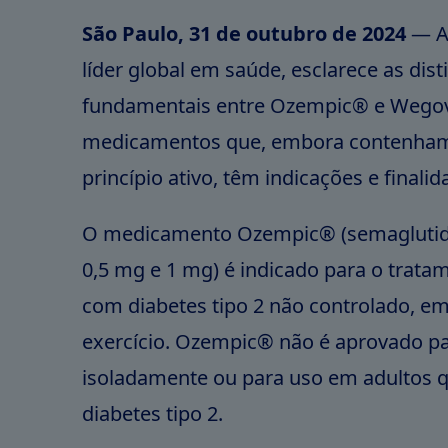
São Paulo, 31 de outubro de 2024
— A
líder global em saúde, esclarece as dis
fundamentais entre Ozempic® e Wegov
medicamentos que, embora contenh
princípio ativo, têm indicações e finali
O medicamento Ozempic® (semaglutida 
0,5 mg e 1 mg) é indicado para o trata
com diabetes tipo 2 não controlado, em
exercício. Ozempic® não é aprovado pa
isoladamente ou para uso em adultos 
diabetes tipo 2.