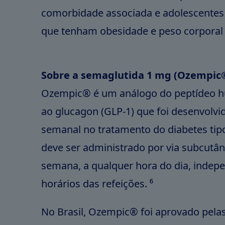
comorbidade associada e adolescentes
que tenham obesidade e peso corporal 
Sobre a semaglutida 1 mg (Ozempic
Ozempic® é um análogo do peptídeo 
ao glucagon (GLP-1) que foi desenvolvi
semanal no tratamento do diabetes ti
deve ser administrado por via subcutâ
semana, a qualquer hora do dia, indep
horários das refeições. ⁶
No Brasil, Ozempic® foi aprovado pela