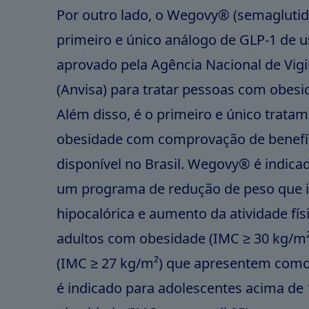
Por outro lado, o Wegovy® (semaglutid
primeiro e único análogo de GLP-1 de 
aprovado pela Agência Nacional de Vigil
(Anvisa) para tratar pessoas com obesi
Além disso, é o primeiro e único trata
obesidade com comprovação de benefíc
disponível no Brasil. Wegovy® é indic
um programa de redução de peso que in
hipocalórica e aumento da atividade fís
adultos com obesidade (IMC ≥ 30 kg/m
(IMC ≥ 27 kg/m²) que apresentem com
é indicado para adolescentes acima de