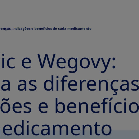
renças, indicações e benefícios de cada medicamento
c e Wegovy:
a as diferenças
ões e benefíci
medicamento