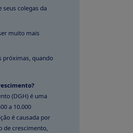
e seus colegas da
ser muito mais
as próximas, quando
crescimento?
ento (DGH) é uma
00 a 10.000
ição é causada por
o de crescimento,