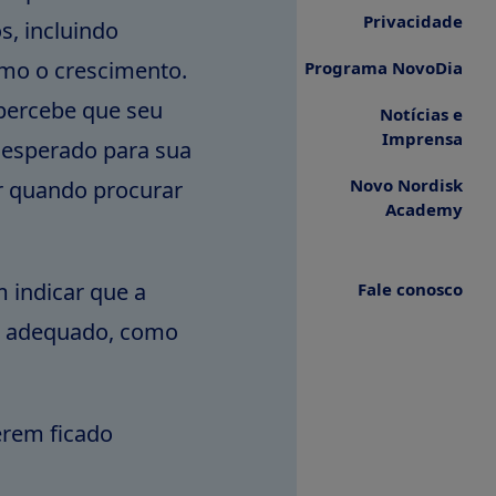
Privacidade
s, incluindo
omo o crescimento.
Programa NovoDia
percebe que seu
Notícias e
Imprensa
 esperado para sua
Novo Nordisk
r quando procurar
Academy
 indicar que a
Fale conosco
o adequado, como
erem ficado