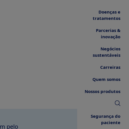
Doenças e
tratamentos
Parcerias &
inovação
Negócios
sustentáveis
Carreiras
Quem somos
Nossos produtos
Segurança do
paciente
am pelo