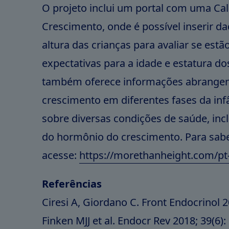
O projeto inclui um portal com uma Ca
Crescimento, onde é possível inserir d
altura das crianças para avaliar se est
expectativas para a idade e estatura dos
também oferece informações abrangen
crescimento em diferentes fases da inf
sobre diversas condições de saúde, incl
do hormônio do crescimento. Para sab
acesse:
https://morethanheight.com/pt
Referências
Ciresi A, Giordano C. Front Endocrinol 20
Finken MJJ et al. Endocr Rev 2018; 39(6):