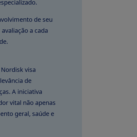
specializado.
nvolvimento de seu
avaliação a cada
de.
Nordisk visa
elevância de
s. A iniciativa
or vital não apenas
nto geral, saúde e