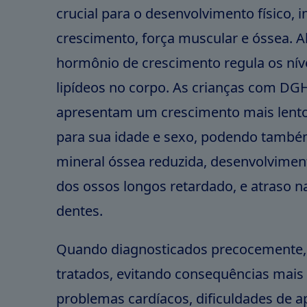
crucial para o desenvolvimento físico, i
crescimento, força muscular e óssea. A
hormônio de crescimento regula os níve
lipídeos no corpo. As crianças com DG
apresentam um crescimento mais lento
para sua idade e sexo, podendo també
mineral óssea reduzida, desenvolviment
dos ossos longos retardado, e atraso 
dentes.
Quando diagnosticados precocemente,
tratados, evitando consequências mais
problemas cardíacos, dificuldades de 