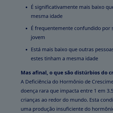
É significativamente mais baixo qu
mesma idade
É frequentemente confundido por 
jovem
Está mais baixo que outras pesso
estes tinham a mesma idade
Mas afinal, o que são distúrbios do 
A Deficiência do Hormônio de Crescim
doença rara que impacta entre 1 em 3.5
crianças ao redor do mundo. Esta cond
uma produção insuficiente do hormôni