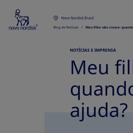
Novo Nordisk Brasil
Blog de Notícias
  /  
Meu filho não cresce: quando
NOTÍCIAS E IMPRENSA
Meu fi
quando
ajuda?