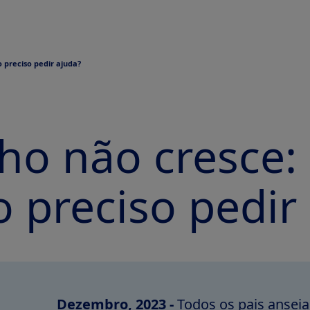
 preciso pedir ajuda?
lho não cresce:
 preciso pedir
Dezembro, 2023 -
Todos os pais ansei