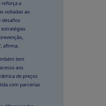
 reforça a
as voltadas ao
 desafios
 estratégias
prevenção,
, afirma.
também tem
 acesso aos
nâmica de preços
ida com parcerias