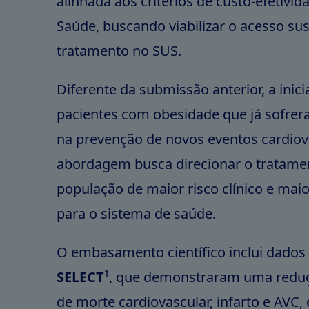
alinhada aos critérios de custo-efetivid
Saúde, buscando viabilizar o acesso su
tratamento no SUS.
Diferente da submissão anterior, a inicia
pacientes com obesidade que já sofrer
na prevenção de novos eventos cardiov
abordagem busca direcionar o tratam
população de maior risco clínico e mai
para o sistema de saúde.
O embasamento científico inclui dados 
SELECT
¹, que demonstraram uma reduç
de morte cardiovascular, infarto e AVC