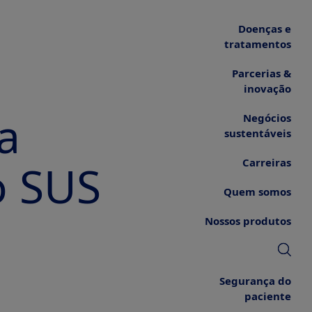
Doenças e
tratamentos
Parcerias &
inovação
a
Negócios
sustentáveis
Carreiras
o SUS
Quem somos
Nossos produtos
Segurança do
paciente