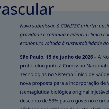
vascular
Nova submissão à CONITEC prioriza paci
gravidade e combina evidência clínica c
econômica voltada à sustentabilidade do
São Paulo, 15 de junho de 2026
– A No
protocolou junto à Comissão Nacional 
Tecnologias no Sistema Único de Saúd
nova proposta para a incorporação d
(semaglutida biológica original injetável
desconto de 59% para o governo e uma