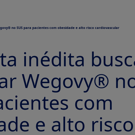
egovy® no SUS para pacientes com obesidade e alto risco cardiovascular
ta inédita busc
izar Wegovy® n
acientes com
de e alto risco