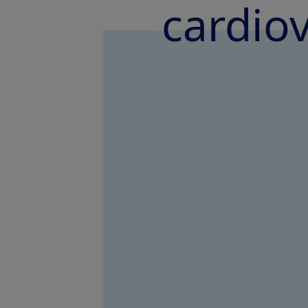
cardio