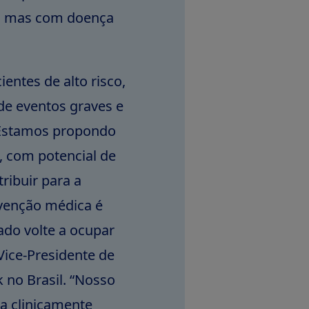
s, mas com doença
ientes de alto risco,
 de eventos graves e
. Estamos propondo
, com potencial de
tribuir para a
rvenção médica é
tado volte a ocupar
 Vice-Presidente de
 no Brasil. “Nosso
a clinicamente